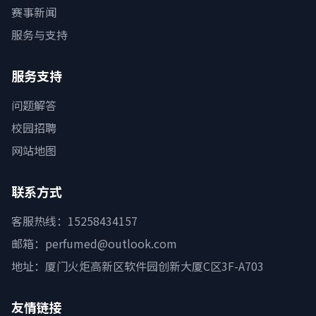
赛事新闻
服务与支持
服务支持
问题解答
校园招聘
网站地图
联系方式
客服热线：15258434157
邮箱：perfumed@outlook.com
地址：厦门火炬高新区软件园创新大厦C区3F-A703
友情链接