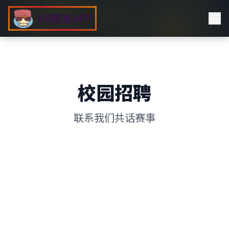
校园招聘
联系我们共话赛事