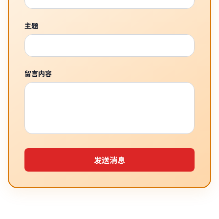
主题
留言内容
发送消息